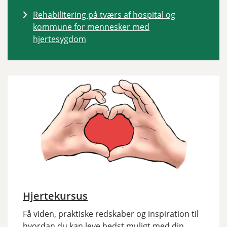
Rehabilitering på tværs af hospital og
kommune for mennesker med
hjertesygdom
Hjertekursus
Få viden, praktiske redskaber og inspiration til
hvordan du kan leve bedst muligt med din