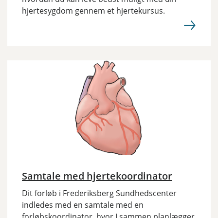
hjertesygdom gennem et hjertekursus.
Samtale med hjertekoordinator
Dit forløb i Frederiksberg Sundhedscenter
indledes med en samtale med en
forløbskoordinator, hvor I sammen planlægger