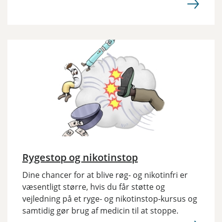
Rygestop og nikotinstop
Dine chancer for at blive røg- og nikotinfri er
væsentligt større, hvis du får støtte og
vejledning på et ryge- og nikotinstop-kursus og
samtidig gør brug af medicin til at stoppe.