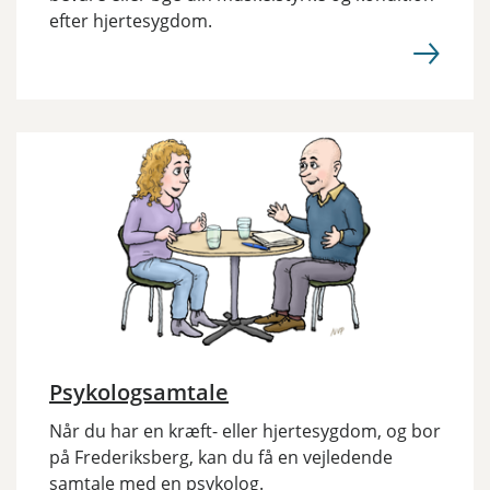
efter hjertesygdom.
Psykologsamtale
Når du har en kræft- eller hjertesygdom, og bor
på Frederiksberg, kan du få en vejledende
samtale med en psykolog.