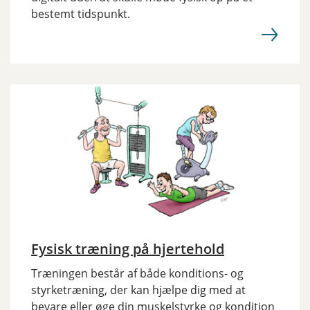
bestemt tidspunkt.
Fysisk træning på hjertehold
Træningen består af både konditions- og
styrketræning, der kan hjælpe dig med at
bevare eller øge din muskelstyrke og kondition