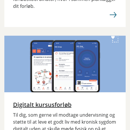
dit forløb.
Digitalt kursusforløb
Til dig, som gerne vil modtage undervisning og
støtte til at leve et godt liv med kronisk sygdom
digitalt uden at skulle møde fysisk op på et