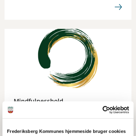
Mindfulnesshold
Et tilbud til dig der har kræft eller en kronisk
sygdom.
Frederiksberg Kommunes hjemmeside bruger cookies