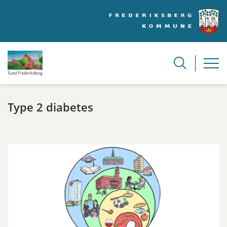
Type 2 diabetes