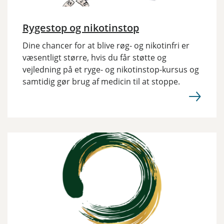
Rygestop og nikotinstop
Dine chancer for at blive røg- og nikotinfri er
væsentligt større, hvis du får støtte og
vejledning på et ryge- og nikotinstop-kursus og
samtidig gør brug af medicin til at stoppe.