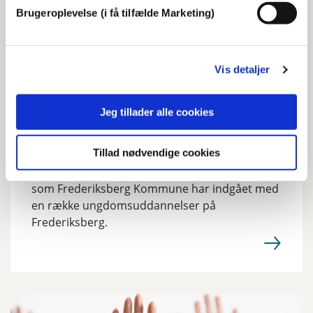
Brugeroplevelse (i få tilfælde Marketing)
Vis detaljer
Jeg tillader alle cookies
Partnerskab om bedre sundhed og
trivsel blandt unge
Tillad nødvendige cookies
Herunder kan du læse om det Partnerskab,
som Frederiksberg Kommune har indgået med
en række ungdomsuddannelser på
Frederiksberg.