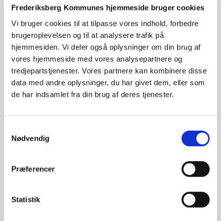
Frederiksberg Kommunes hjemmeside bruger cookies
Vi bruger cookies til at tilpasse vores indhold, forbedre
brugeroplevelsen og til at analysere trafik på
hjemmesiden. Vi deler også oplysninger om din brug af
vores hjemmeside med vores analysepartnere og
tredjepartstjenester. Vores partnere kan kombinere disse
data med andre oplysninger, du har givet dem, eller som
de har indsamlet fra din brug af deres tjenester.
Tilbud til udskolingen
Herunder kan du læse om de forskellige
Samtykkevalg
muligheder, der er for forebyggende tilbud
Nødvendig
målrettet udskolingen.
Præferencer
Statistik