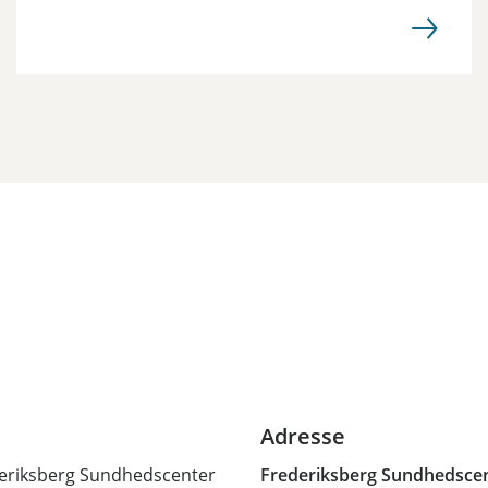
Adresse
ederiksberg Sundhedscenter
Frederiksberg Sundhedsce