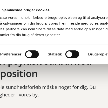
 hjemmeside bruger cookies
lpasse vores indhold, forbedre brugeroplevelsen og til at analysere 
å oplysninger om din brug af vores hjemmeside med vores anal
ores partnere kan kombinere disse data med andre oplysninger, d
amlet fra din brug af deres tjenester.
Præferencer
Statistik
Brugeroplev
 en psykisk sårbarhed
r position
ible sundhedsforløb måske noget for dig. Du
eder i vores by.