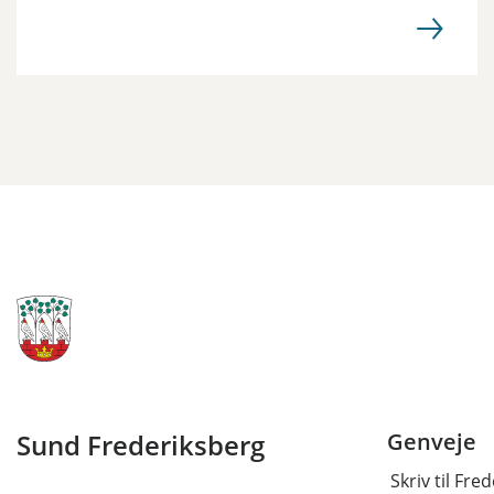
Sund Frederiksberg
Genveje
Skriv til Fr