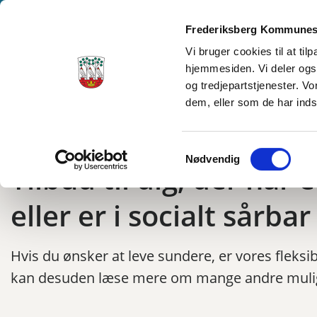
Frederiksberg Kommunes
Vi bruger cookies til at ti
hjemmesiden. Vi deler ogs
og tredjepartstjenester. V
dem, eller som de har inds
Samtykkevalg
Nødvendig
Tilbud til dig, der har
eller er i socialt sårba
Hvis du ønsker at leve sundere, er vores fleks
kan desuden læse mere om mange andre muligh