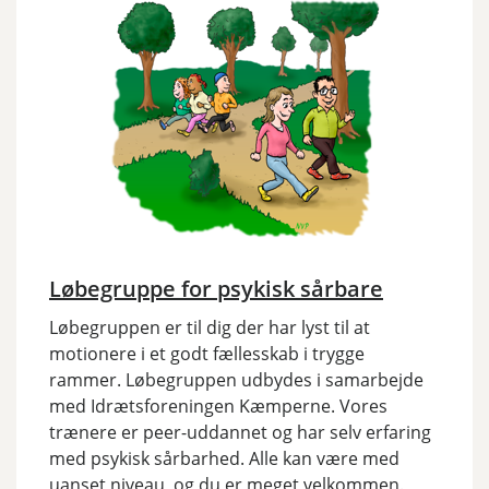
Løbegruppe for psykisk sårbare
Løbegruppen er til dig der har lyst til at
motionere i et godt fællesskab i trygge
rammer. Løbegruppen udbydes i samarbejde
med Idrætsforeningen Kæmperne. Vores
trænere er peer-uddannet og har selv erfaring
med psykisk sårbarhed. Alle kan være med
uanset niveau, og du er meget velkommen.