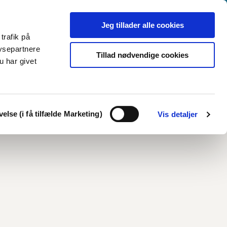
Jeg tillader alle cookies
trafik på
ysepartnere
Tillad nødvendige cookies
u har givet
else (i få tilfælde Marketing)
Vis detaljer