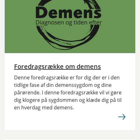
Foredragsrække om demens
Denne foredragsrække er for dig der er i den
tidlige fase af din demenssygdom og dine
pårørende. I denne foredragsrække vil vi gøre
dig klogere på sygdommen og klæde dig på til
en hverdag med demens.