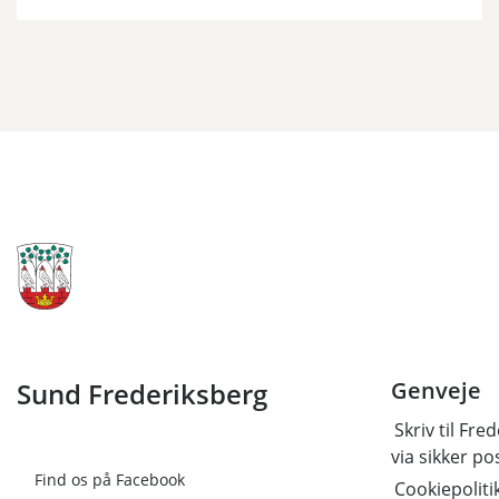
Sund Frederiksberg
Genveje
Skriv til Fr
via sikker po
Find os på Facebook
Cookiepoliti