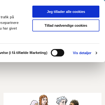
Jeg tillader alle cookies
trafik på
ysepartnere
Tillad nødvendige cookies
u har givet
else (i få tilfælde Marketing)
Vis detaljer