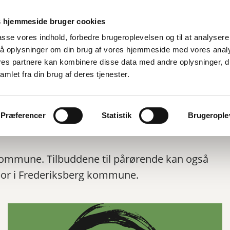
 hjemmeside bruger cookies
lpasse vores indhold, forbedre brugeroplevelsen og til at analysere 
å oplysninger om din brug af vores hjemmeside med vores anal
ores partnere kan kombinere disse data med andre oplysninger, d
amlet fra din brug af deres tjenester.
Præferencer
Statistik
Brugeroplev
g kommune. Tilbuddene til pårørende kan også
bor i Frederiksberg kommune.