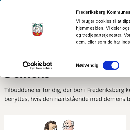
Frederiksberg Kommunes
Vi bruger cookies til at ti
hjemmesiden. Vi deler ogs
og tredjepartstjenester. V
dem, eller som de har inds
Samtykkevalg
Nødvendig
Demens
Tilbuddene er for dig, der bor i Frederiksber
benyttes, hvis den nærtstående med demens 